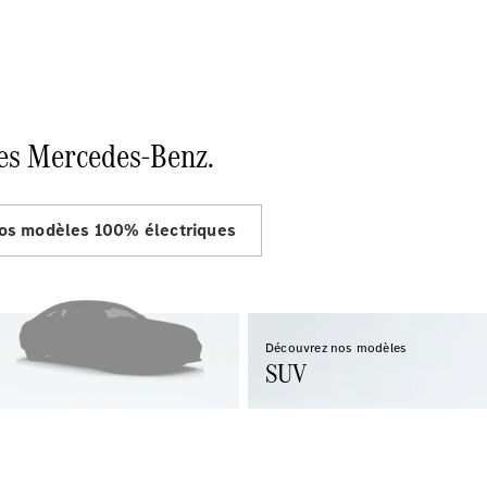
es Mercedes-Benz.
os modèles 100% électriques
Découvrez nos modèles
SUV