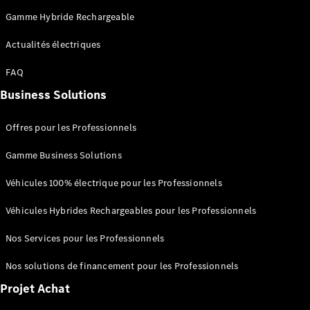
Certified
Gamme Hybride Rechargeable
Services
Technologies
Actualités électriques
Nos
FAQ
solutions de
Business Solutions
financement
Offres pour les Professionnels
Gamme Business Solutions
Véhicules 100% électrique pour les Professionnels
Véhicules Hybrides Rechargeables pour les Professionnels
Nos Services pour les Professionnels
Nos solutions de financement pour les Professionnels
Découvrez
nos
Projet Achat
solutions de