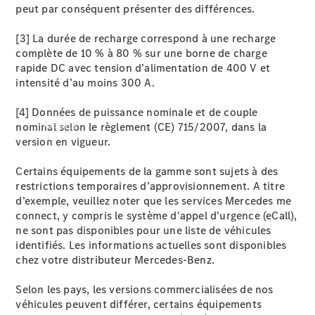
peut par conséquent présenter des différences.
[3] La durée de recharge correspond à une recharge
complète de 10 % à 80 % sur une borne de charge
rapide DC avec tension d’alimentation de 400 V et
intensité d’au moins 300 A.
[4] Données de puissance nominale et de couple
Achats
nominal selon le règlement (CE) 715/2007, dans la
version en vigueur.
Certains équipements de la gamme sont sujets à des
restrictions temporaires d’approvisionnement. A titre
d’exemple, veuillez noter que les services Mercedes me
connect, y compris le système d'appel d'urgence (eCall),
ne sont pas disponibles pour une liste de véhicules
Trouvez un
identifiés. Les informations actuelles sont disponibles
véhicule
chez votre distributeur Mercedes-Benz.
neuf en
stock
Selon les pays, les versions commercialisées de nos
Trouvez un
véhicules peuvent différer, certains équipements
véhicule