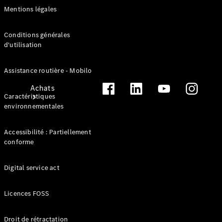
Mentions légales
Conditions générales
d'utilisation
Assistance routière - Mobilo
Achats
Caractéristiques
environnementales
Accessibilité : Partiellement
conforme
Trouvez un
Digital service act
véhicule
neuf en
Licences FOSS
stock
Trouvez un
Droit de rétractation
véhicule