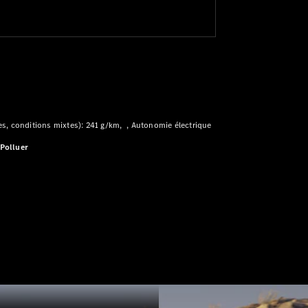
s, conditions mixtes): 241 g/km
Autonomie électrique
sPolluer