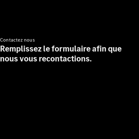
Tous les
Services
Entretien
et
réparations
Contactez nous
Remplissez le formulaire afin que
nous vous recontactions.
Maintenance
Réparation
Mobile
Service
Auto-
réparation