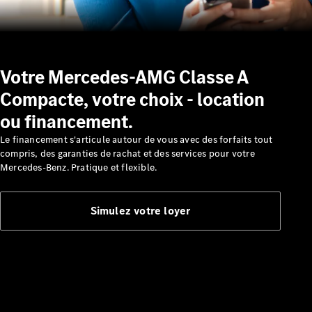
Nos
solutions de
financement
Votre Mercedes-AMG Classe A
Compacte, votre choix - location
ou financement.
Le financement s'articule autour de vous avec des forfaits tout
compris, des garanties de rachat et des services pour votre
Mercedes-Benz. Pratique et flexible.
Découvrez
Simulez votre loyer
nos
solutions de
financement
Leasing et
crédit
Location
courte