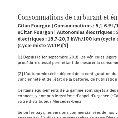
Consommations de carburant et ém
Citan Fourgon | Consommations : 5,1-6,9 l
eCitan Fourgon | Autonomies électriques :
électriques : 18,7-20,3 kWh/100 km (cycle 
(cycle mixte WLTP)[1]
[1] Depuis le 1er septembre 2018, les véhicules léger
procédure d'essai permettant de mesurer la consomma
[2] L’autonomie réelle dépend de la configuration du
l’ancienneté et de l’état de la batterie, de l’utilisa
Certains équipements de la gamme sont sujets à des r
connect, y compris le système d'appel d'urgence (eCal
votre distributeur Mercedes-Benz.
Selon les pays, les versions commercialisées de nos v
accessoire). Veuillez-vous rapprocher de votre Distri