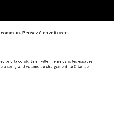
en commun. Pensez à covoiturer.
vec brio la conduite en ville, même dans les espaces
âce à son grand volume de chargement, le Citan se