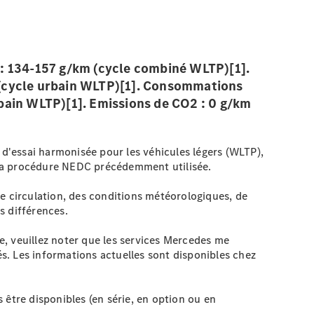
 : 134-157 g/km (cycle combiné WLTP)[1].
 (cycle urbain WLTP)[1]. Consommations
bain WLTP)[1]. Emissions de CO2 : 0 g/km
 d'essai harmonisée pour les véhicules légers (WLTP),
 la procédure NEDC précédemment utilisée.
e circulation, des conditions météorologiques, de
s différences.
, veuillez noter que les services Mercedes me
és. Les informations actuelles sont disponibles chez
 être disponibles (en série, en option ou en