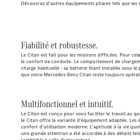
Découvrez d'autres équipements phares tels que les s
Fiabilité et robustesse.
Le Citan est fait pour les missions difficiles. Pour c
le confort de conduite. Le comportement de chargeme
charge habituelle : sa batterie étant installée sous l
que votre Mercedes-Benz Citan reste toujours opérat
Multifonctionnel et intuitif.
Le Citan est conçu pour vous faciliter le travail au 
le Citan offre la variante d'équipement adaptée. Les 
confort d'utilisation moderne. L'aptitude à la vie q
une grande attention a été accordée à des détails te
semblable à celle d'une voiture.