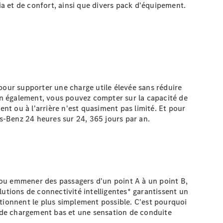
a et de confort, ainsi que divers pack d'équipement.
u pour supporter une charge utile élevée sans réduire
n également, vous pouvez compter sur la capacité de
ent ou à l'arrière n'est quasiment pas limité. Et pour
s-Benz 24 heures sur 24, 365 jours par an.
s ou emmener des passagers d'un point A à un point B,
utions de connectivité intelligentes* garantissent un
ctionnent le plus simplement possible. C'est pourquoi
l de chargement bas et une sensation de conduite