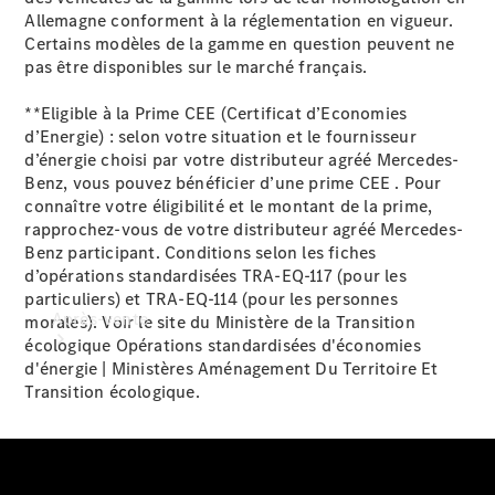
ProCenter
Allemagne conforment à la réglementation en vigueur.
Recherchez
Certains modèles de la gamme en question peuvent ne
un
pas être disponibles sur le marché français.
distributeur
**Eligible à la Prime CEE (Certificat d’Economies
d’Energie) : selon votre situation et le fournisseur
d’énergie choisi par votre distributeur agréé Mercedes-
Benz, vous pouvez bénéficier d’une prime CEE . Pour
connaître votre éligibilité et le montant de la prime,
rapprochez-vous de votre distributeur agréé Mercedes-
Benz participant. Conditions selon les fiches
d’opérations standardisées TRA-EQ-117 (pour les
particuliers) et TRA-EQ-114 (pour les personnes
Après-vente
morales). Voir le site du Ministère de la Transition
écologique Opérations standardisées d'économies
d'énergie | Ministères Aménagement Du Territoire Et
Transition écologique.