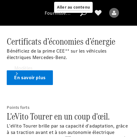
Aller au contenu
Fournisseur / Protection des données
Certificats d’économies d’énergie
Fournisseur /
Bénéficiez de la prime CEE** sur les véhicules
Protection des
électriques Mercedes-Benz.
données
Modèles
En savoir plus
Points forts
L'eVito Tourer en un coup d'œil.
Tous les modèles
L'eVito Tourer brille par sa capacité d'adaptation, grâce
à sa traction avant et à son autonomie électrique
Modèles électriques