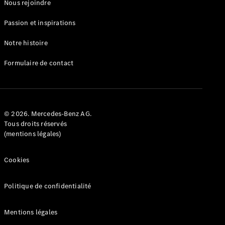
Nous rejoindre
Passion et inspirations
Notre histoire
Formulaire de contact
© 2026. Mercedes-Benz AG.
Tous droits réservés
(mentions légales)
Cookies
Politique de confidentialité
Mentions légales