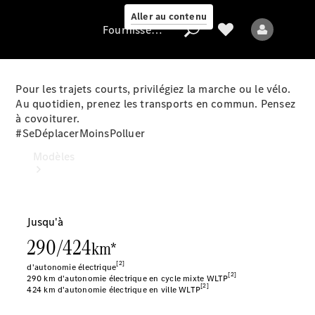
Aller au contenu
Fournisseur / Protection des données
Pour les trajets courts, privilégiez la marche ou le vélo.
Au quotidien, prenez les transports en commun. Pensez
Fournisseur /
à covoiturer.
Protection des
#SeDéplacerMoinsPolluer
données
Modèles
Tous les modèles
Modèles électriques