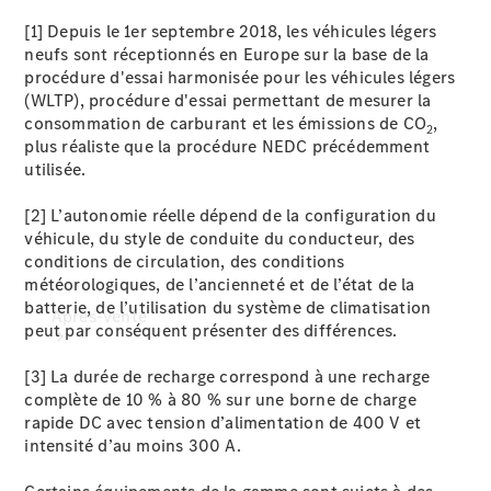
ProCenter
[1] Depuis le 1er septembre 2018, les véhicules légers
Recherchez
neufs sont réceptionnés en Europe sur la base de la
un
procédure d'essai harmonisée pour les véhicules légers
distributeur
(WLTP), procédure d'essai permettant de mesurer la
consommation de carburant et les émissions de CO
,
2
plus réaliste que la procédure NEDC précédemment
utilisée.
[2] L’autonomie réelle dépend de la configuration du
véhicule, du style de conduite du conducteur, des
conditions de circulation, des conditions
météorologiques, de l’ancienneté et de l’état de la
batterie, de l’utilisation du système de climatisation
Après-vente
peut par conséquent présenter des différences.
[3] La durée de recharge correspond à une recharge
complète de 10 % à 80 % sur une borne de charge
rapide DC avec tension d’alimentation de 400 V et
intensité d’au moins 300 A.