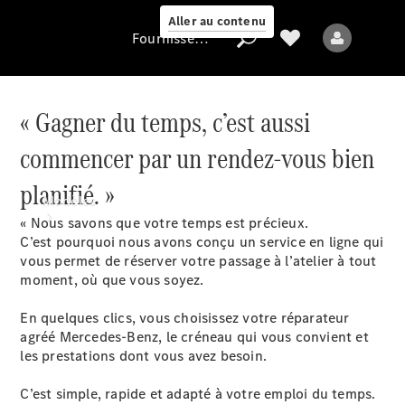
Aller au contenu
Fournisseur / Protection des données
« Gagner du temps, c’est aussi
Fournisseur /
commencer par un rendez-vous bien
Protection des
données
planifié. »
Modèles
« Nous savons que votre temps est précieux.
C’est pourquoi nous avons conçu un service en ligne qui
vous permet de réserver votre passage à l’atelier à tout
moment, où que vous soyez.
En quelques clics, vous choisissez votre réparateur
agréé Mercedes-Benz, le créneau qui vous convient et
Tous les modèles
les prestations dont vous avez besoin.
C’est simple, rapide et adapté à votre emploi du temps.
Modèles électriques