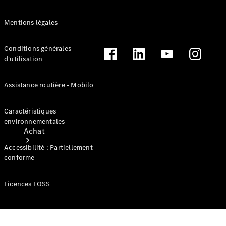
neuf en stock
Mentions légales
Conditions générales
d'utilisation
Assistance routière - Mobilo
Caractéristiques
environnementales
Achat
Accessibilité : Partiellement
conforme
Licences FOSS
Trouvez un
véhicule