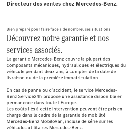
Directeur des ventes chez Mercedes-Benz.
Sprinter
Bien préparé pour faire face à de nombreuses situations
Découvrez notre garantie et nos
services associés.
Tous les
La garantie Mercedes-Benz couvre la plupart des
Sprinter
composants mécaniques, hydrauliques et électriques du
Sprinter
véhicule pendant deux ans, à compter de la date de
Fourgon
livraison ou de la première immatriculation.
Sprinter
Tourer
En cas de panne ou d’accident, le service Mercedes-
Sprinter
Benz Service24h propose une assistance disponible en
Châssis
permanence dans toute l’Europe.
Cabine
Les coûts liés à cette intervention peuvent être pris en
simple
charge dans le cadre de la garantie de mobilité
Sprinter
Mercedes-Benz MobiloVan, incluse de série sur les
Châssis
véhicules utilitaires Mercedes-Benz.
Cabine