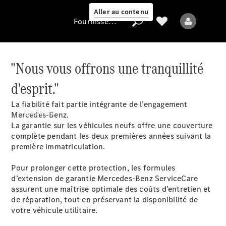
Aller au contenu
Fournisseur / Protection des données
"Nous vous offrons une tranquillité
Fournisseur /
d'esprit."
Protection des
données
La fiabilité fait partie intégrante de l’engagement
Modèles
Mercedes-Benz.
La garantie sur les véhicules neufs offre une couverture
complète pendant les deux premières années suivant la
première immatriculation.
Pour prolonger cette protection, les formules
d’extension de garantie Mercedes-Benz ServiceCare
assurent une maîtrise optimale des coûts d’entretien et
Tous les modèles
de réparation, tout en préservant la disponibilité de
votre véhicule utilitaire.
Modèles électriques