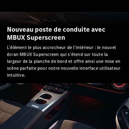
GLE
Nouveau
GLE
Nouveau
Coupé
GLS
Nouveau
Mercedes-
Nouveau poste de conduite avec
Maybach
Nouveau
MBUX Superscreen
GLS
Classe
L'élément le plus accrocheur de l'intérieur : le nouvel
Électrique
G
écran MBUX Superscreen qui s'étend sur toute la
Classe G
largeur de la planche de bord et offre ainsi une mise en
scène parfaite pour notre nouvelle interface utilisateur
Trouvez un
intuitive.
véhicule
neuf en
stock
Configurez
votre
véhicule
Breaks/Shooting Brakes