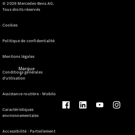
© 2026 Mercedes-Benz AG.
contact
Tous droits réservés
Cookies
Politique de confidentialité
Mentions légales
Marque
Conditions générales
d'utilisation
Assistance routière - Mobilo
Caractéristiques
environnementales
Mercedes-
Benz
France
Accessibilité : Partiellement