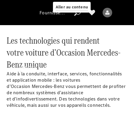
Aller au contenu
Fournisseur / Protection des données
Les technologies qui rendent
Fournisseur /
votre voiture d’Occasion Mercedes-
Protection des
données
Benz unique​
Modèles
​Aide à la conduite, interface, services, fonctionnalités
et application mobile : les voitures
d’Occasion Mercedes-Benz vous permettent de profiter
de nombreux systèmes d’assistance
et d’infodivertissement. Des technologies dans votre
véhicule, mais aussi sur vos appareils connectés.
Tous les modèles
Nouveaux modèles