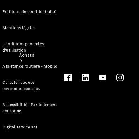
Politique de confidentialité
Mentions légales
Conditions générales
d'utilisation
Achats
Assistance routière - Mobilo
Caractéristiques
environnementales
Accessibilité : Partiellement
Trouvez un
conforme
véhicule
neuf en
stock
Digital service act
Trouvez un
véhicule