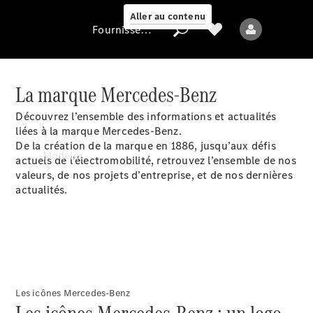
Aller au contenu
Fournisseur / Protection des données
La marque Mercedes-Benz
Fournisseur /
Découvrez l’ensemble des informations et actualités
Protection des
liées à la marque Mercedes-Benz.
données
De la création de la marque en 1886, jusqu’aux défis
Modèles
actuels de l’électromobilité, retrouvez l’ensemble de nos
valeurs, de nos projets d’entreprise, et de nos dernières
actualités.
Tous les modèles
Nouveaux modèles
Les icônes Mercedes-Benz