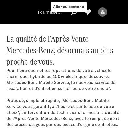
Aller au contenu
Fournisseur / Protection des données
La qualité de l’Après-Vente
Fournisseur /
Mercedes-Benz, désormais au plus
Protection des
données
proche de vous.
Modèles
Pour l’entretien et les réparations de votre véhicule
thermique, hybride ou 100% électrique, découvrez
Mercedes-Benz Mobile Service, le nouveau service de
réparation et d’entretien sur le lieu de votre choix*.
Pratique, simple et rapide, Mercedes-Benz Mobile
Service vous garantit, à l’heure et sur le lieu de votre
Tous les modèles
choix*, l’intervention de techniciens formés à la qualité
Nouveaux modèles
de l’Après-Vente Mercedes-Benz, avec le remplacement
des pièces usagées par des pièces d’origine contrôlées.