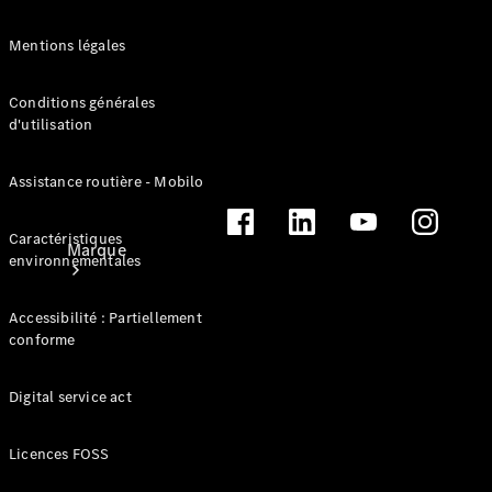
contact
Mentions légales
Conditions générales
d'utilisation
Assistance routière - Mobilo
Caractéristiques
Marque
environnementales
Accessibilité : Partiellement
conforme
Digital service act
Mercedes-
Benz
Licences FOSS
France