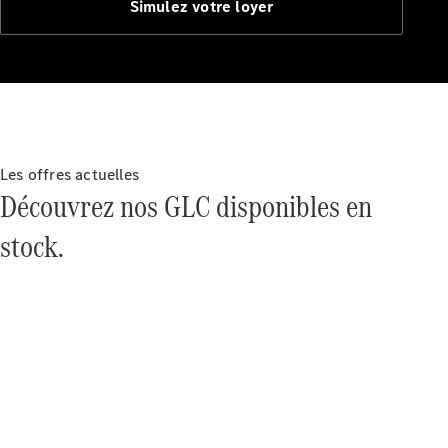
Simulez votre loyer
Certified
Services
Technologies
Nos
solutions de
financement
Les offres actuelles
Découvrez nos GLC disponibles en
stock.
Découvrez
nos
solutions de