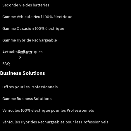
Seconde vie des batteries
Gamme Véhicule Neuf 100% électrique
Gamme Occasion 100% électrique
Gamme Hybride Rechargeable
Achats
Actualités électriques
FAQ
Business Solutions
Offres pour les Professionnels
Gamme Business Solutions
Trouvez un
véhicule
Véhicules 100% électrique pour les Professionnels
neuf en
stock
Véhicules Hybrides Rechargeables pour les Professionnels
Trouvez un
véhicule