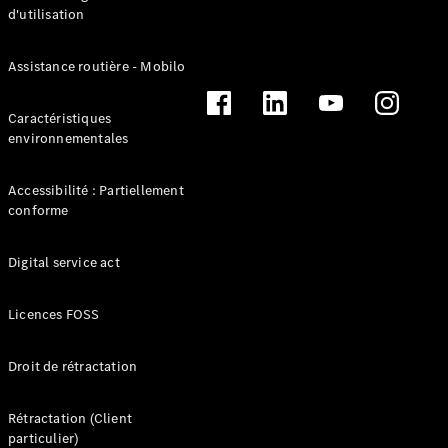
Certified
d'utilisation
Services
Technologies
Assistance routière - Mobilo
Nos
Caractéristiques
solutions de
environnementales
financement
Accessibilité : Partiellement
conforme
Digital service act
Licences FOSS
Droit de rétractation
Découvrez
nos
Rétractation (Client
solutions de
particulier)