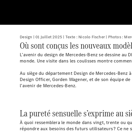
Design | 01 Juillet 2025 | Texte : Nicolo Fischer | Photos : 
Où sont conçus les nouveaux modèl
L’avenir du design de Mercedes-Benz se dessine au
monde. Une visite dans les coulisses montre comment s
Au siège du département Design de Mercedes-Benz à Si
Design Officer, Gorden Wagener, et de son équipe de c
l’avenir de Mercedes-Benz.
La pureté sensuelle s’exprime au si
À quoi ressemblera le monde dans vingt, trente ou q
répondre aux besoins des futurs utilisateurs ? Ce n