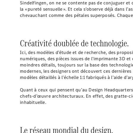
Sindelfingen, on ne se contente pas de conjuguer et 
la « pureté sensuelle ». Et cela s’observe déjà dans 
chevauchant comme des pétales superposés. Chaque bât
Créativité doublée de technologie.
Ici, des modèles d’étude et de recherche, des proposi
numériques, des pièces issues de l’imprimante 3D et d
moindres détails, toujours sur la base des technologie
modernes, les designers ont découvert ces dernières
modèles détaillés à l’échelle 1:1 fabriqués à l’aide d’a
Quant à ceux qui pensent qu’au Design Headquarters o
chefs-d’œuvre architecturaux. En effet, des gratte-ci
inhabituelle.
Le réseau mondial du design.