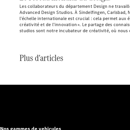
Les collaborateurs du département Design ne travaill
Advanced Design Studios. À Sindelfingen, Carlsbad, N
l’échelle internationale est crucial : cela permet aux
créativité et de l’innovation ». Le partage des connai
studios sont notre incubateur de créativité, où nous
Plus d'articles
Nos gammes de vehicules