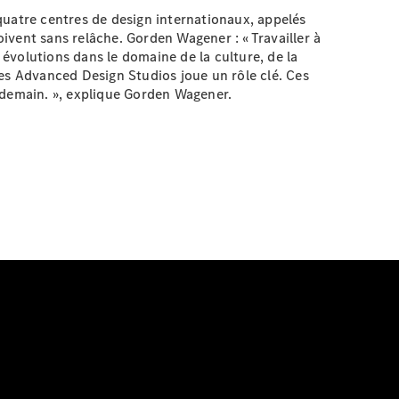
quatre centres de design internationaux, appelés
vent sans relâche. Gorden Wagener : « Travailler à
 évolutions dans le domaine de la culture, de la
 les Advanced Design Studios joue un rôle clé. Ces
 demain. », explique Gorden Wagener.