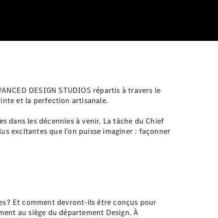
VANCED DESIGN STUDIOS répartis à travers le
nte et la perfection artisanale.
s dans les décennies à venir. La tâche du Chief
lus excitantes que l’on puisse imaginer : façonner
es ? Et comment devront-ils être conçus pour
ement au siège du département Design. À