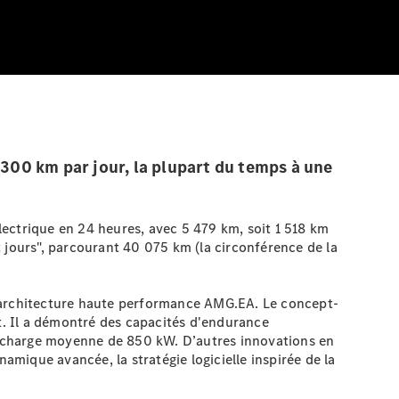
300 km par jour, la plupart du temps à une
ectrique en 24 heures, avec 5 479 km, soit 1 518 km
 jours", parcourant 40 075 km (la circonférence de la
e architecture haute performance AMG.EA. Le concept-
ect. Il a démontré des capacités d'endurance
e charge moyenne de 850 kW. D’autres innovations en
mique avancée, la stratégie logicielle inspirée de la