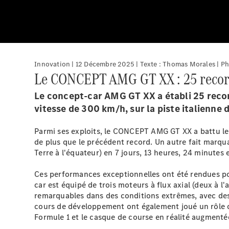
Innovation | 12 Décembre 2025 | Texte : Thomas Morales | P
Le CONCEPT AMG GT XX : 25 records
Le concept-car AMG GT XX a établi 25 reco
vitesse de 300 km/h, sur la piste italienne 
Parmi ses exploits, le CONCEPT AMG GT XX a battu le 
de plus que le précédent record. Un autre fait marqu
Terre à l'équateur) en 7 jours, 13 heures, 24 minutes
Ces performances exceptionnelles ont été rendues po
car est équipé de trois moteurs à flux axial (deux à l
remarquables dans des conditions extrêmes, avec de
cours de développement ont également joué un rôle cl
Formule 1 et le casque de course en réalité augmenté