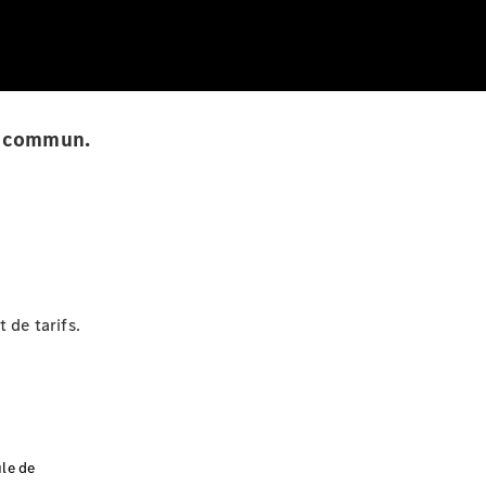
en commun.
 de tarifs.
le de