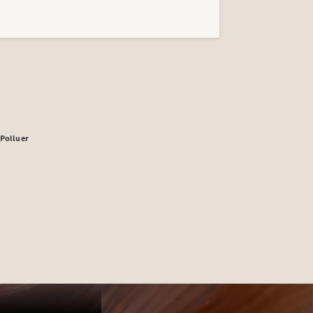
sPolluer