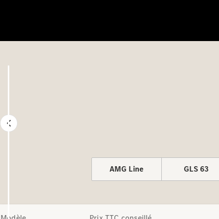
AMG Line
GLS 63
Modèle
Prix TTC conseillé