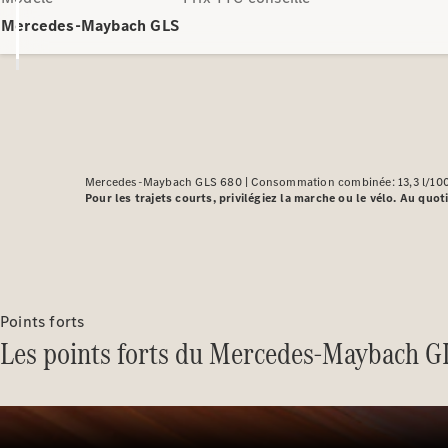
Mercedes-Maybach GLS
Mercedes-Maybach GLS 680 |
Consommation combinée: 13,3 l/10
Pour les trajets courts, privilégiez la marche ou le vélo. Au q
Points forts
Les points forts du Mercedes-Maybach G