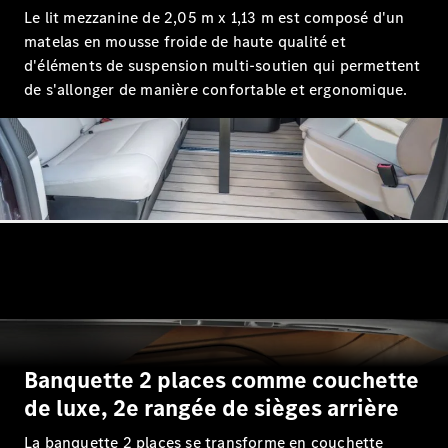
GLE
Nouveau
Le lit mezzanine de 2,05 m x 1,13 m est composé d'un
GLE
matelas en mousse froide de haute qualité et
Nouveau
Coupé
d'éléments de suspension multi-soutien qui permettent
GLS
Nouveau
de s'allonger de manière confortable et ergonomique.
Mercedes-
Maybach
Nouveau
GLS
Classe
Électrique
G
Classe G
Trouvez un
véhicule
neuf en
stock
Configurez
votre
Banquette 2 places comme couchette
véhicule
Breaks/Shooting Brakes
de luxe, 2e rangée de sièges arrière
La banquette 2 places se transforme en couchette