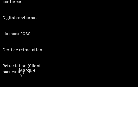
conforme
contact
Digital service act
Licences FOSS
Droit de rétractation
Rétractation (Client
Marque
particulier)
Mercedes-
Benz
France