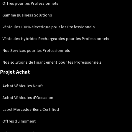
Offres pour les Professionnels
Trouvez un
Gamme Business Solutions
véhicule
neuf en
Véhicules 100% électrique pour les Professionnels
stock
Véhicules Hybrides Rechargeables pour les Professionnels
Configurez
votre
Nos Services pour les Professionnels
véhicule
Compactes
Nos solutions de financement pour les Professionnels
Projet Achat
Achat Véhicules Neufs
Achat Véhicules d'Occasion
Classe A
Compacte
Label Mercedes-Benz Certified
Offres du moment
Trouvez un
véhicule